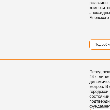
ржавчины 
композитн
эпоксидны
Японского
Подробн
Перед рек
24-я линия
динамичес
метров. В
городской
состоянии
подтверди
фундамен