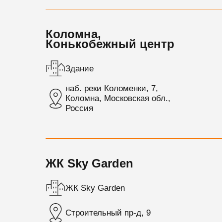
Коломна,
Конькобежный центр
Здание
наб. реки Коломенки, 7,
Коломна, Московская обл.,
Россия
ЖК Sky Garden
ЖК Sky Garden
Строительный пр-д, 9