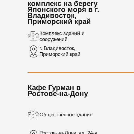
комплекс на берегу
Японского моря в г.
Владивосток,
Приморский край
Комплекс зданий и
сооружений
г. Владивосток,
Приморский край
Кафе Гурман в
Ростове-на-Дону
Общественное здание
Ростов-на-Дону, ул. 24-я