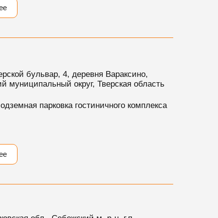
ее
рской бульвар, 4, деревня Вараксино,
ий муниципальный округ, Тверская область
одземная парковка гостиничного комплекса
ее