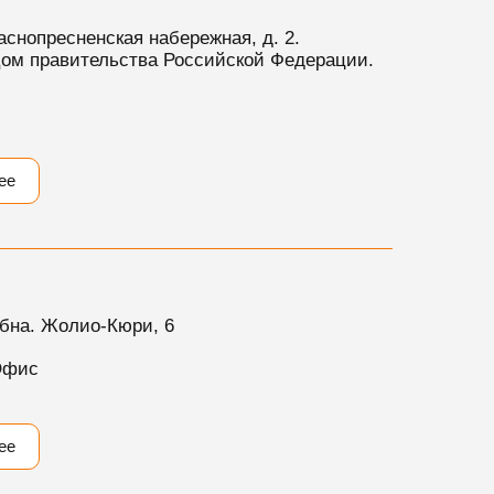
аснопресненская набережная, д. 2.
ом правительства Российской Федерации.
ее
бна. Жолио-Кюри, 6
Офис
ее