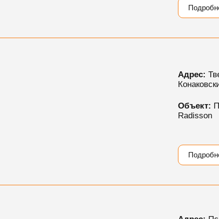
Подробн
Адрес:
Тве
Конаковск
Объект:
П
Radisson
Подробн