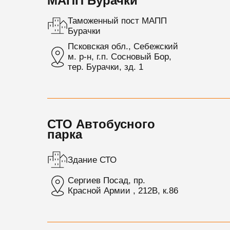
МАПП Бурачки
Таможенный пост МАПП
Бурачки
Псковская обл., Себежский
м. р-н, г.п. Сосновый Бор,
тер. Бурачки, зд. 1
СТО Автобусного
парка
Здание СТО
Сергиев Посад, пр.
Красной Армии , 212В, к.86