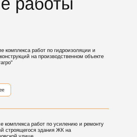
ые работы
е комплекса работ по гидроизоляции и
конструкций на производственном объекте
агро"
ее
е комплекса работ по усилению и ремонту
ий строящегося здания ЖК на
овской улице