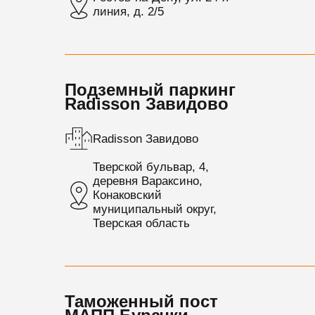
линия, д. 2/5
Подземный паркинг
Radisson Завидово
Radisson Завидово
Тверской бульвар, 4,
деревня Вараксино,
Конаковский
муниципальный округ,
Тверская область
Таможенный пост