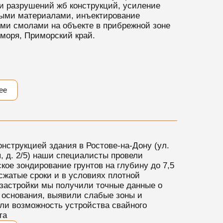
и разрушений жб конструкций, усиление
ыми материалами, инъектирование
ми смолами на объекте в прибрежной зоне
 моря, Приморский край.
ее
онструкцией здания в Ростове-на-Дону (ул.
, д. 2/5) наши специалисты провели
кое зондирование грунтов на глубину до 7,5
 сжатые сроки и в условиях плотной
 застройки мы получили точные данные о
 основания, выявили слабые зоны и
ли возможность устройства свайного
та