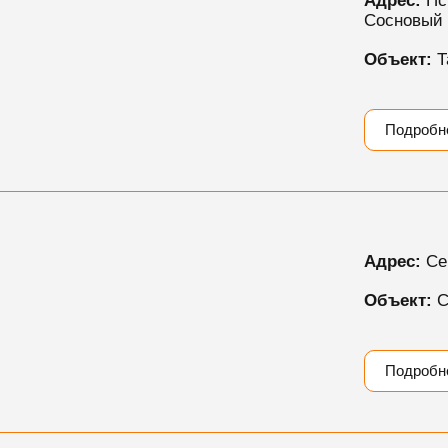
Адрес:
Пск
Сосновый 
Объект:
Т
Подробн
Адрес:
Сер
Объект:
С
Подробн