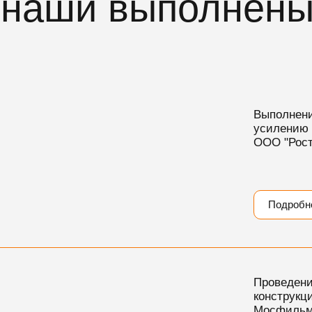
а наши выполнен
Выполнени
усилению 
ООО "Рост
Подробн
Проведени
конструкц
Мосфильм