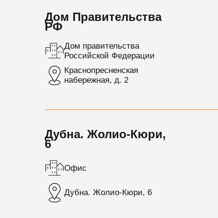
Дом Правительства
РФ
Дом правительства
Российской Федерации
Краснопресненская
набережная, д. 2
Дубна. Жолио-Кюри,
6
Офис
Дубна. Жолио-Кюри, 6