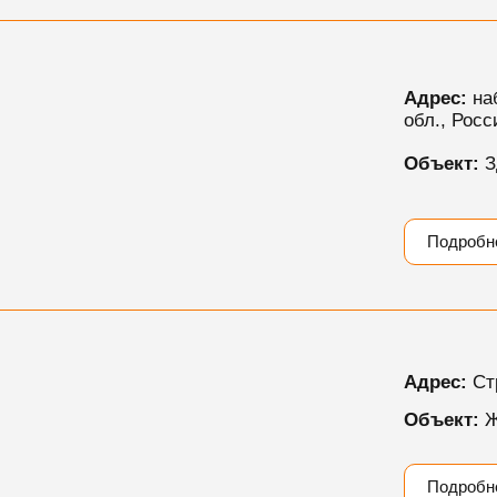
Адрес:
наб
обл., Росс
Объект:
З
Подробн
Адрес:
Стр
Объект:
Ж
Подробн