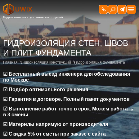
ГИДРОИЗОЛЯЦИЯ СТЕН, ШВОВ
И ПЛИТ ФУНДАМЕНТА
Главная
Гидроизоляция конструкций
Гидроизоляция фундамента
☑ Бесплатный выезд инженера для обследования
по Москве
☑ Подбор оптимального решения
☑ Гарантия в договоре. Полный пакет документов
☑ Выполнение работ точно в срок. Можем работать
в 3 смены
☑ Материлы напрямую от производителя
☑ Скидка 5% от сметы при заказе с сайта