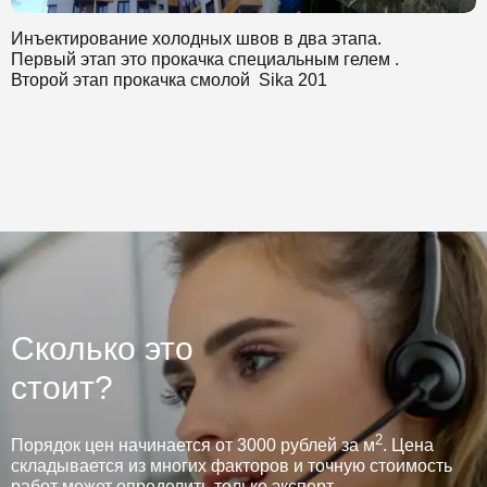
остались довольны.
Инъектирование холодных швов в два этапа.
Первый этап это прокачка специальным гелем .
Второй этап прокачка смолой Sika 201
Сколько это
стоит?
2
Порядок цен начинается от 3000 рублей за м
. Цена
складывается из многих факторов и точную стоимость
работ может определить только эксперт