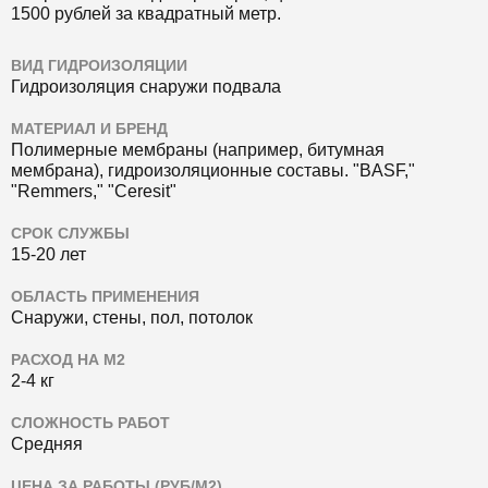
1500 рублей за квадратный метр.
ВИД ГИДРОИЗОЛЯЦИИ
Гидроизоляция снаружи подвала
МАТЕРИАЛ И БРЕНД
Полимерные мембраны (например, битумная
мембрана), гидроизоляционные составы.
"BASF,"
"Remmers," "Ceresit"
СРОК СЛУЖБЫ
15-20 лет
ОБЛАСТЬ ПРИМЕНЕНИЯ
Снаружи, стены, пол, потолок
РАСХОД НА М2
2-4 кг
СЛОЖНОСТЬ РАБОТ
Средняя
ЦЕНА ЗА РАБОТЫ (РУБ/М2)