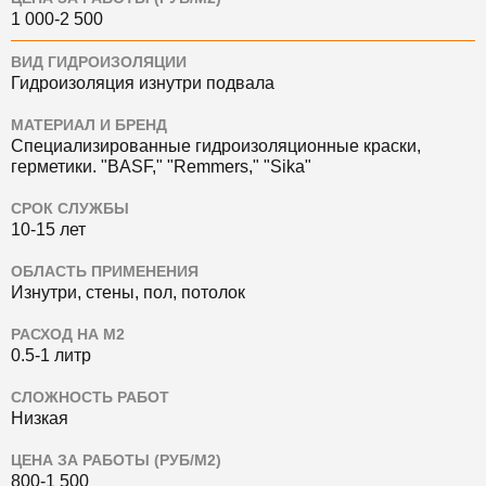
1 000-2 500
ВИД ГИДРОИЗОЛЯЦИИ
Гидроизоляция изнутри подвала
МАТЕРИАЛ И БРЕНД
Специализированные гидроизоляционные краски,
герметики.
"BASF," "Remmers," "Sika"
СРОК СЛУЖБЫ
10-15 лет
ОБЛАСТЬ ПРИМЕНЕНИЯ
Изнутри, стены, пол, потолок
РАСХОД НА М2
0.5-1 литр
СЛОЖНОСТЬ РАБОТ
Низкая
ЦЕНА ЗА РАБОТЫ (РУБ/М2)
800-1 500