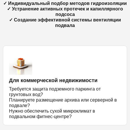
✓ Индивидуальный подбор методов гидроизоляции
✓ Устранение активных протечек и капиллярного
подсоса
✓ Создание эффективной системы вентиляции
подвала
Для коммерческой недвижимости
Требуется защита подземного паркинга от
грунтовых вод?
Планируете размещение архива или серверной в
подвале?
Нужно обеспечить сухой микроклимат в
подвальном фитнес-центре?