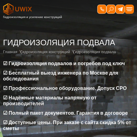
ГИДРОИЗОЛЯЦИЯ ПОДВАЛА
Главная
Гидроизоляция конструкций
Гидроизоляция подвала
☑ Гидроизоляция подвалов и погребов под ключ
☑ Бесплатный выезд инженера по Москве для
обследования
☑ Профессиональное оборудование. Допуск СРО
☑ Надёжные материалы напрямую от
производителей
☑ Полный пакет документов. Гарантия в договоре
☑ Доступные цены. При заказе с сайта скидка 5% от
сметы