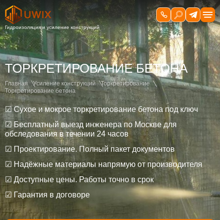
ТОРКРЕТИРОВАНИЕ БЕТОНА
Главная
Усиление конструкций
Торкретирование
Торкретирование бетона
☑ Сухое и мокрое торкретирование бетона под ключ
☑ Бесплатный выезд инженера по Москве для
обследования в течении 24 часов
☑ Проектирование. Полный пакет документов
☑ Надёжные материалы напрямую от производителя
☑ Доступные цены. Работы точно в срок
☑ Гарантия в договоре