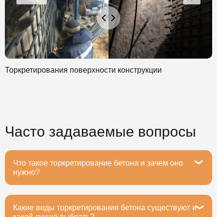
Торкретирования поверхности конструкции
Часто задаваемые вопросы
Что такое торкретирование бетона и зачем оно
нужно?
Какие виды торкретирования бетона существуют и
Торкретирование бетона — это метод нанесения
какой лучше выбрать?