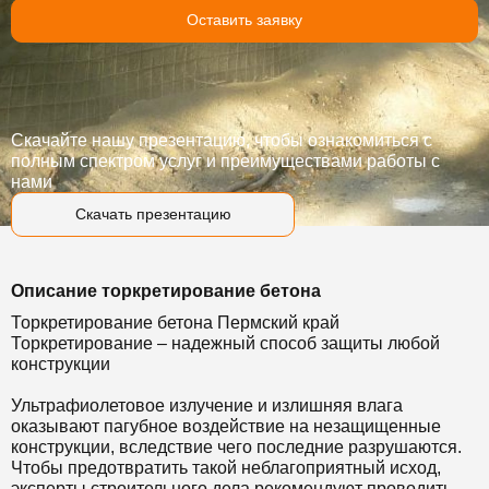
Оставить заявку
Скачайте нашу презентацию, чтобы ознакомиться с
полным спектром услуг и преимуществами работы с
нами
Скачать презентацию
Описание торкретирование бетона
Торкретирование бетона Пермский край
Торкретирование – надежный способ защиты любой
конструкции
Ультрафиолетовое излучение и излишняя влага
оказывают пагубное воздействие на незащищенные
конструкции, вследствие чего последние разрушаются.
Чтобы предотвратить такой неблагоприятный исход,
эксперты строительного дела рекомендуют проводить