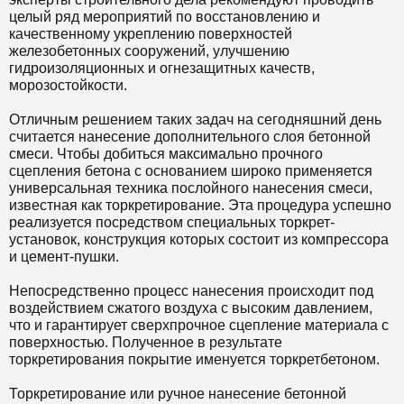
целый ряд мероприятий по восстановлению и
качественному укреплению поверхностей
железобетонных сооружений, улучшению
гидроизоляционных и огнезащитных качеств,
морозостойкости.
Отличным решением таких задач на сегодняшний день
считается нанесение дополнительного слоя бетонной
смеси. Чтобы добиться максимально прочного
сцепления бетона с основанием широко применяется
универсальная техника послойного нанесения смеси,
известная как торкретирование. Эта процедура успешно
реализуется посредством специальных торкрет-
установок, конструкция которых состоит из компрессора
и цемент-пушки.
Непосредственно процесс нанесения происходит под
воздействием сжатого воздуха с высоким давлением,
что и гарантирует сверхпрочное сцепление материала с
поверхностью. Полученное в результате
торкретирования покрытие именуется торкретбетоном.
Торкретирование или ручное нанесение бетонной