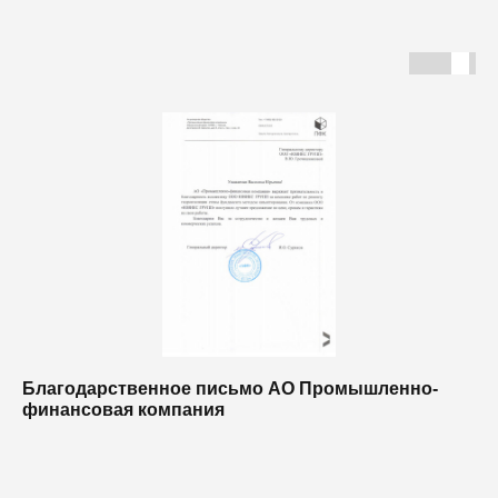
Благодарственное письмо АО Промышленно-
Б
финансовая компания
п
п