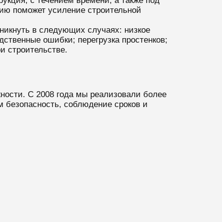
укция, с течением времени, а также под
цию поможет усиление строительной
зникнуть в следующих случаях: низкое
дственные ошибки; перегрузка простенков;
и строительстве.
ности. С 2008 года мы реализовали более
м безопасность, соблюдение сроков и