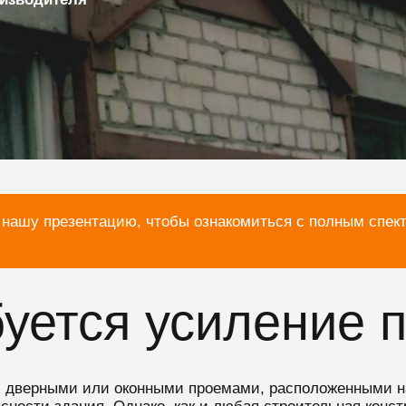
 нашу презентацию, чтобы ознакомиться с полным спек
буется усиление 
 дверными или оконными проемами, расположенными на