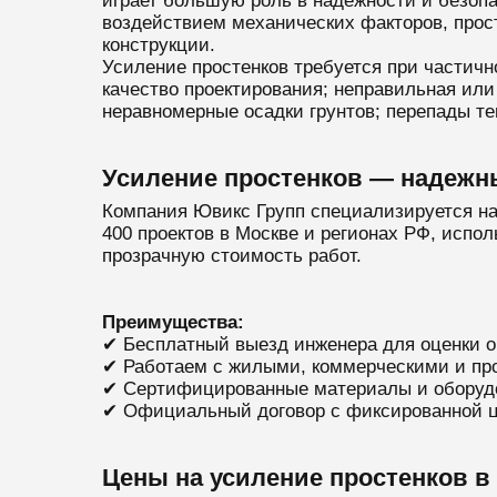
играет большую роль в надежности и безопас
воздействием механических факторов, прос
конструкции.
Усиление простенков требуется при частичн
качество проектирования; неправильная или
неравномерные осадки грунтов; перепады те
Усиление простенков — надежны
Компания Ювикс Групп специализируется на
400 проектов в Москве и регионах РФ, испо
прозрачную стоимость работ.
Преимущества:
✔ Бесплатный выезд инженера для оценки о
✔ Работаем с жилыми, коммерческими и п
✔ Сертифицированные материалы и оборуд
✔ Официальный договор с фиксированной ц
Цены на усиление простенков в