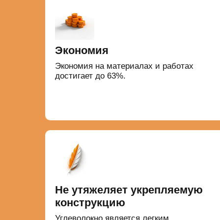
Экономия
Экономия на материалах и работах
достигает до 63%.
Не утяжеляет укрепляемую
конструкцию
Углеволокно является легким