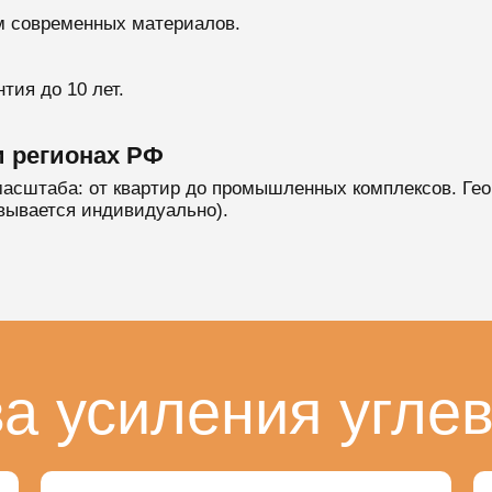
м современных материалов.
тия до 10 лет.
и регионах РФ
асштаба: от квартир до промышленных комплексов. Геог
вывается индивидуально).
а усиления угле