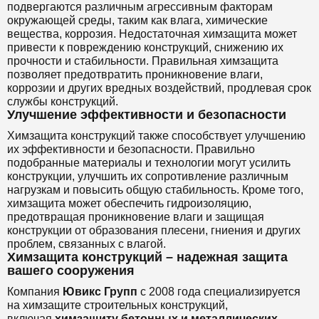
подвергаются различным агрессивным факторам
окружающей среды, таким как влага, химические
вещества, коррозия. Недостаточная химзащита может
привести к повреждению конструкций, снижению их
прочности и стабильности. Правильная химзащита
позволяет предотвратить проникновение влаги,
коррозии и других вредных воздействий, продлевая срок
службы конструкций.
Улучшение эффективности и безопасности
Химзащита конструкций также способствует улучшению
их эффективности и безопасности. Правильно
подобранные материалы и технологии могут усилить
конструкции, улучшить их сопротивление различным
нагрузкам и повысить общую стабильность. Кроме того,
химзащита может обеспечить гидроизоляцию,
предотвращая проникновение влаги и защищая
конструкции от образования плесени, гниения и других
проблем, связанных с влагой.
Химзащита конструкций – надежная защита
вашего сооружения
Компания
Ювикс Групп
с 2008 года специализируется
на химзащите строительных конструкций,
включая
химзащиту бетонных и металлических