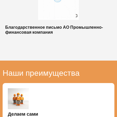
Благодарственное письмо АО Промышленно-
Б
финансовая компания
п
п
Наши преимущества
Делаем сами