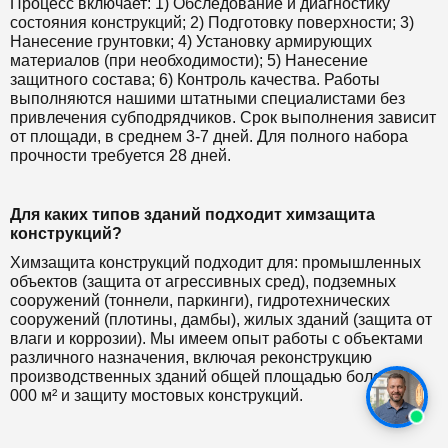
Процесс включает: 1) Обследование и диагностику
состояния конструкций; 2) Подготовку поверхности; 3)
Нанесение грунтовки; 4) Установку армирующих
материалов (при необходимости); 5) Нанесение
защитного состава; 6) Контроль качества. Работы
выполняются нашими штатными специалистами без
привлечения субподрядчиков. Срок выполнения зависит
от площади, в среднем 3-7 дней. Для полного набора
прочности требуется 28 дней.
Для каких типов зданий подходит химзащита
конструкций?
Химзащита конструкций подходит для: промышленных
объектов (защита от агрессивных сред), подземных
сооружений (тоннели, паркинги), гидротехнических
сооружений (плотины, дамбы), жилых зданий (защита от
влаги и коррозии). Мы имеем опыт работы с объектами
различного назначения, включая реконструкцию
производственных зданий общей площадью более 50
000 м² и защиту мостовых конструкций.