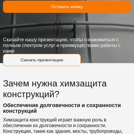
Оставить заявку
Скачайте нашу презентацию, чтобы ознакомиться с
полным спектром услуг и преимуществами работы с
нами
Скачать презентацию
Зачем нужна химзащита
конструкций?
Обеспечение долговечности и сохранности
конструкций
Химзащита конструкций играет важную роль в
обеспечении их долговечности и сохранности.
Конструкции, такие как здания, мосты, трубопроводы,