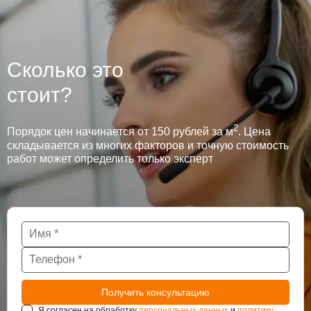
Сколько это
стоит?
2
Порядок цен начинается от 150 рублей за м
. Цена
складывается из многих факторов и точную стоимость
работ может определить только эксперт
Я согласен на обработку
персональных данных
и
политику