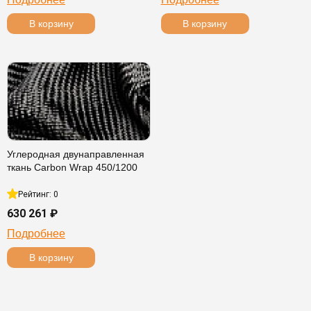
В корзину
В корзину
Углеродная двунаправленная
ткань Carbon Wrap 450/1200
Рейтинг: 0
630 261 ₽
Подробнее
В корзину