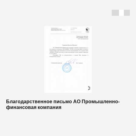
Благодарственное письмо АО Промышленно-
Б
финансовая компания
п
п