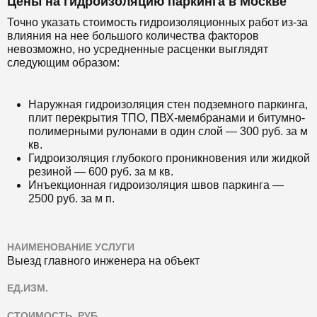
Цены на гидроизоляцию паркинга в Москве
Точно указать стоимость гидроизоляционных работ из-за
влияния на нее большого количества факторов
невозможно, но усредненные расценки выглядят
следующим образом:
Наружная гидроизоляция стен подземного паркинга,
плит перекрытия ТПО, ПВХ-мембранами и битумно-
полимерными рулонами в один слой — 300 руб. за м
кв.
Гидроизоляция глубокого проникновения или жидкой
резиной — 600 руб. за м кв.
Инъекционная гидроизоляция швов паркинга —
2500 руб. за м п.
НАИМЕНОВАНИЕ УСЛУГИ
Выезд главного инженера на объект
ЕД.ИЗМ.
СТОИМОСТЬ, РУБ.