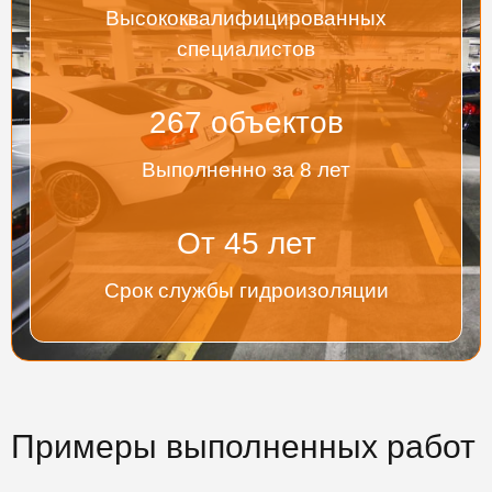
Высококвалифицированных
специалистов
267
объектов
Выполненно за 8 лет
От
45
лет
Срок службы гидроизоляции
Примеры выполненных работ