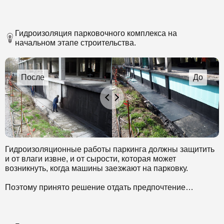
Гидроизоляция парковочного комплекса на
начальном этапе строительства.
Гидроизоляционные работы паркинга должны защитить
и от влаги извне, и от сырости, которая может
возникнуть, когда машины заезжают на парковку.
Поэтому принято решение отдать предпочтение
материалам, стойким к химически агрессивным
компонентам. Выбран комплексный метод
гидроизоляции.