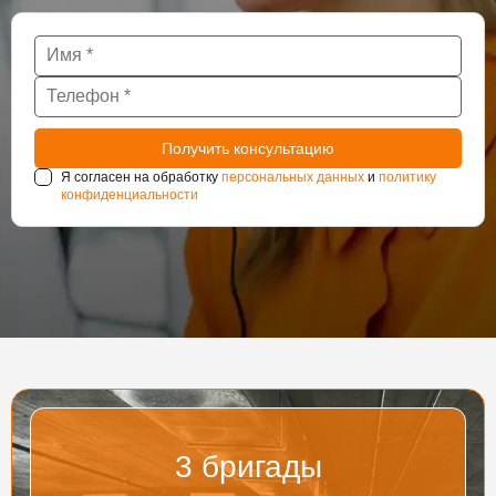
Я согласен на обработку
персональных данных
и
политику
конфиденциальности
3
бригады