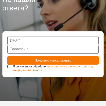
нуждаются в постоянном наблюдении за
ответа?
состоянием гидроизоляции.
Я согласен на обработку
персональных данных
и
политику
конфиденциальности