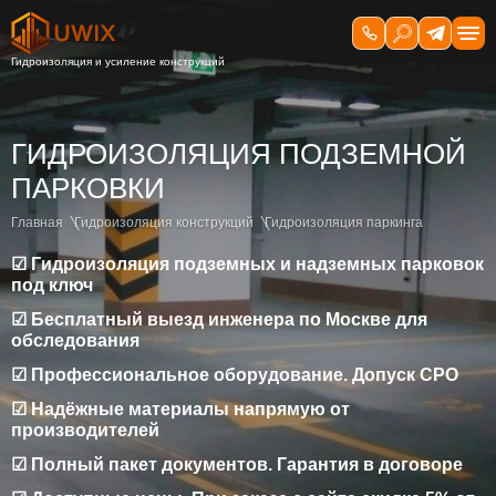
ГИДРОИЗОЛЯЦИЯ ПОДЗЕМНОЙ
ПАРКОВКИ
Главная
Гидроизоляция конструкций
Гидроизоляция паркинга
☑ Гидроизоляция подземных и надземных парковок
под ключ
☑ Бесплатный выезд инженера по Москве для
обследования
☑ Профессиональное оборудование. Допуск СРО
☑ Надёжные материалы напрямую от
производителей
☑ Полный пакет документов. Гарантия в договоре