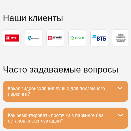
Наши клиенты
Часто задаваемые вопросы
Какая гидроизоляция лучше для подземного
паркинга?
Как ремонтировать протечки в паркинге без
Рекомендуем полимочевину или ПВХ-мембраны -
остановки эксплуатации?
они выдерживают вибрацию от машин, устойчивы к
маслам и реагентам. Срок службы 20+ лет при