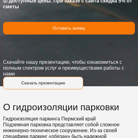
☑ Доступные цены. При заказе с сайта скидка 5% от
сметы
Оставить заявку
Скачайте нашу презентацию, чтобы ознакомиться с
полным спектром услуг и преимуществами работы с
нами
Скачать презентацию
О гидроизоляции парковки
Гидроизоляция паркинга Пермский край
Подземная парковка представляет собой сложное
инженерно-техническое сооружение. Из-за своей
специфики паркинг «обязан» быть надежной