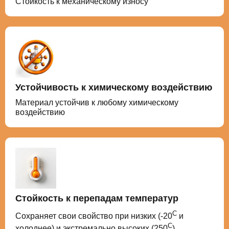
Стойкость к механическому износу
Устойчивость к химическому воздействию
Материал устойчив к любому химическому
воздействию
Стойкость к перепадам температур
С
Сохраняет свои свойство при низких (-20
и
С
холоднее) и экстремально высоких (250
)