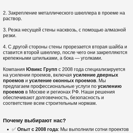
2. Закрепление металлического швеллера в проеме на
раствор.
3. Резка несущей стены насквозь, с помощью алмазной
резки.
4. С другой стороны стены прорезается вторая шайба и
ставится второй швеллер, после чего они закрепляются
крепежными шпильками, а бока — уголками.
Компания
Ювикс Групп
с 2008 года специализируется
на усилении проемов, включая
усиление дверных
проемов
и
усиление оконных проемов
. Мы
предлагаем профессиональные услуги по
усилению
проемов
в Москве и регионах РФ. Наши решения
обеспечивают долговечность, безопасность и
соответствие всем строительным нормам.
Почему выбирают нас?
✅
Опыт с 2008 года
: Мы выполнили сотни проектов