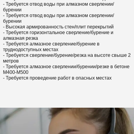
- Требуется отвод воды при алмазном сверлении/
бурении
- Требуется
отвод воды при алмазном сверлении/
бурении
- Высокая армированность стен/плит перекрытий
-
Требуется
горизонтальное сверление/бурение и
алмазная резка
- Требуется алмазное сверление/бурение в
труднодоступных местах
-
Требуется
сверление/бурение/резка на высоте свыше 2
метров
-
Требуется
алмазное сверлении/бурении/резке в бетоне
М400-М500
-
Требуется
проведение работ в опасных местах