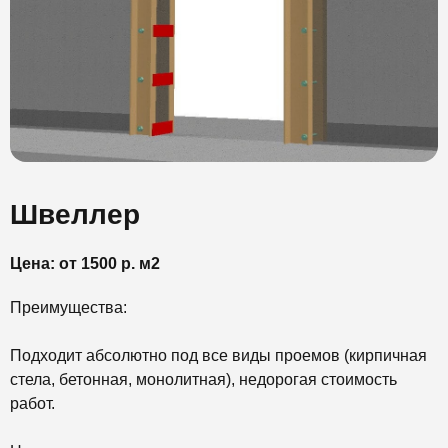
Швеллер
Цена: от 1500 р. м2
Преимущества:
Подходит абсолютно под все виды проемов (кирпичная
стела, бетонная, монолитная), недорогая стоимость
работ.