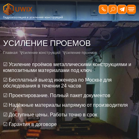
УСИЛЕНИЕ ПРОЕМОВ
Главная
Усиление конструкций
Усиление проемов
☑ Усиление проёмов металлическими конструкциями и
композитными материалами под ключ
☑ Бесплатный выезд инженера по Москве для
обследования в течении 24 часов
☑ Проектирование. Полный пакет документов
☑ Надёжные материалы напрямую от производителя
☑ Доступные цены. Работы точно в срок
☑ Гарантия в договоре