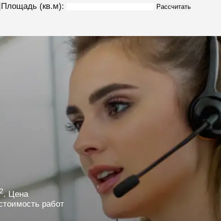
Площадь (кв.м):
Рассчитать
2
. Цена
стоимость работ