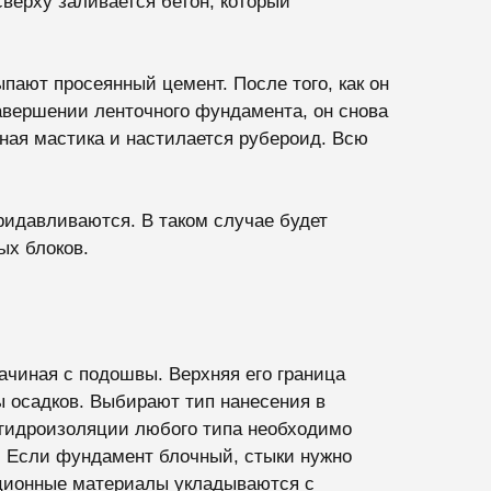
сверху заливается бетон, который
ыпают просеянный цемент. После того, как он
завершении ленточного фундамента, он снова
ная мастика и настилается рубероид. Всю
ридавливаются. В таком случае будет
ых блоков.
ачиная с подошвы. Верхняя его граница
ы осадков. Выбирают тип нанесения в
м гидроизоляции любого типа необходимо
. Если фундамент блочный, стыки нужно
яционные материалы укладываются с