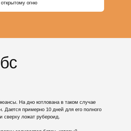
открытому огню
бс
юансы. На дно котлована в таком случае
. Дается примерно 10 дней для его полного
и сверху ложат рубероид.