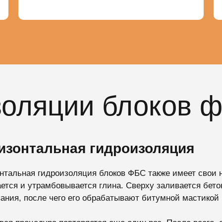
золяции блоков ф
изонтальная гидроизоляция
нтальная гидроизоляция блоков ФБС также имеет свои н
ется и утрамбовывается глина. Сверху заливается бетон
ания, после чего его обрабатывают битумной мастикой 