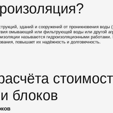
дроизоляция?
трукций, зданий и сооружений от проникновения воды 
ствия омывающей или фильтрующей воды или другой агр
роизоляции называются гидроизоляционными работами.
вания, повышает их надёжность и долговечность.
расчёта стоимост
и блоков
оков