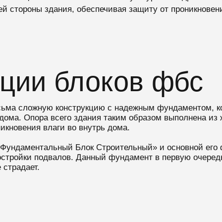
й стороны здания, обеспечивая защиту от проникновени
ции блоков фбс
сьма сложную конструкцию с надежным фундаментом, ко
дома. Опора всего здания таким образом выполнена из 
икновения влаги во внутрь дома.
Фундаментальный Блок Строительный» и основной его 
стройки подвалов. Данный фундамент в первую очередь
 страдает.