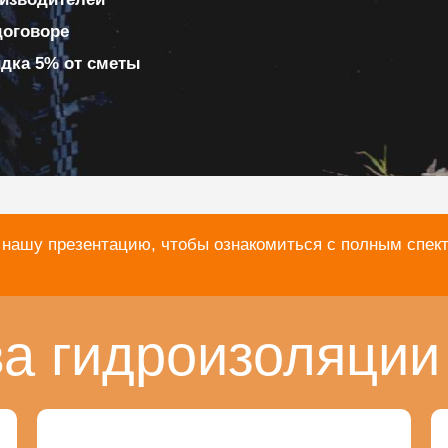
договоре
идка 5% от сметы
 нашу презентацию, чтобы ознакомиться с полным спек
а гидроизоляции