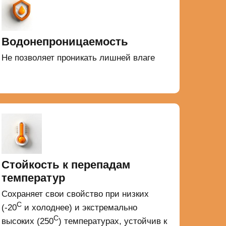
Водонепроницаемость
Не позволяет проникать лишней влаге
Стойкость к перепадам
температур
Сохраняет свои свойство при низких
С
(-20
и холоднее) и экстремально
С
высоких (250
) температурах, устойчив к