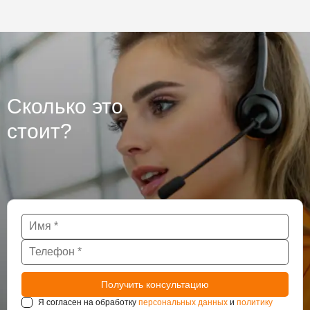
использовались материалы от ведущего производителя
Sika.
Сколько это
стоит?
Я согласен на обработку
персональных данных
и
политику