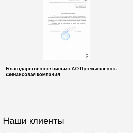
Благодарственное письмо АО Промышленно-
Б
финансовая компания
п
п
Наши клиенты