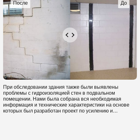
При обследовании здания также были выявлены
проблемы с гидроизоляцией стен в подвальном
помещении. Нами была собрана вся необходимая
информация и технические характеристики на основе
которых был разработан проект по усилению и
гидроизоляции. Данный метод является наиболее
оптимальным, так как он не требует особых трудовых и
временных затрат. В дополнении к усилению стен была
также проведена гидроизоляция стен, в котором