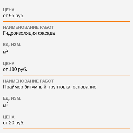
ЦЕНА
от 95 руб.
НАИМЕНОВАНИЕ РАБОТ
Гидроизоляция фасада
ЕД. ИЗМ.
2
м
ЦЕНА
от 180 руб.
НАИМЕНОВАНИЕ РАБОТ
Праймер битумный, грунтовка, основание
ЕД. ИЗМ.
2
м
ЦЕНА
от 20 руб.