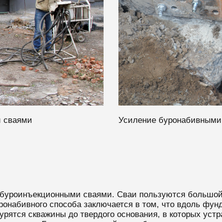
 сваями
Усиление буронабивными
буроинъекционными сваями. Сваи пользуются большой 
ронабивного способа заключается в том, что вдоль фунд
бурятся скважины до твердого основания, в которых ус