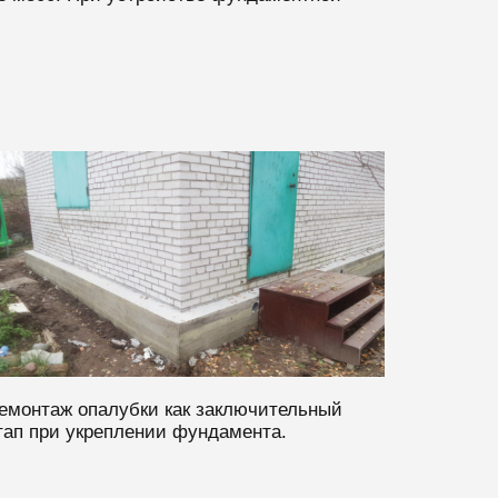
емонтаж опалубки как заключительный
тап при укреплении фундамента.