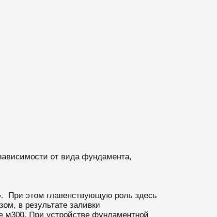
зависимости от вида фундамента,
ы». При этом главенствующую роль здесь
зом, в результате заливки
е м300. При устройстве фундаментной