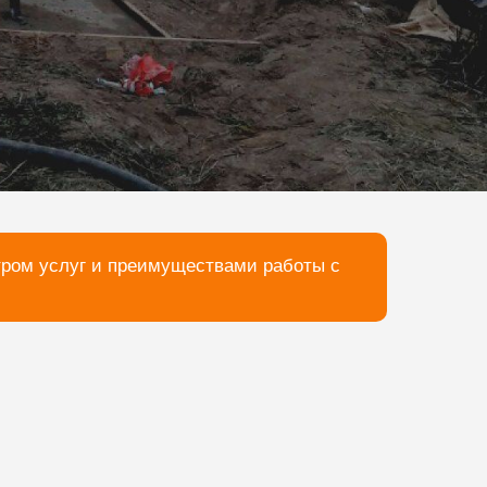
тром услуг и преимуществами работы с