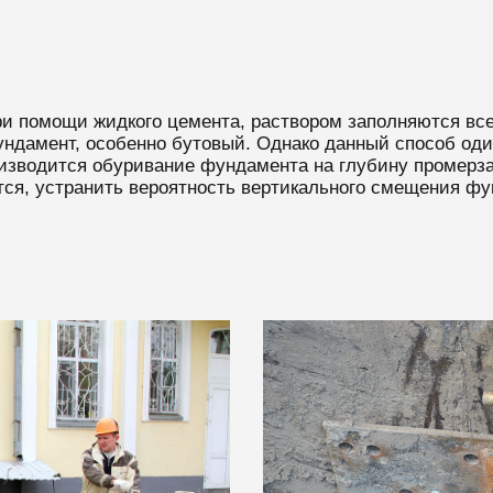
 помощи жидкого цемента, раствором заполняются все 
ундамент, особенно бутовый. Однако данный способ од
изводится обуривание фундамента на глубину промерза
тся, устранить вероятность вертикального смещения фу