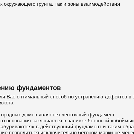
к окружающего грунта, так и зоны взаимодействия
лению фундаментов
ля Вас оптимальный способ по устранению дефектов в 
джета.
городных домов является ленточный фундамент.
ого основания заключается в заливке бетонной «обойм
 «забуриваются» в действующий фундамент и таким обра
ие проводиться исключительно бетоном марки не мене