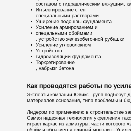
составом с гидравлическим вяжущим, ка
Инъектирование стен
специальными растворами
Уширение подошвы фундамента
Усиление армированием и
спецальными обоймами
, устройство железобетонной рубашки
Усиление углеволокном
Устройство
гидроизоляции фундамента
Торкретирование
, набрызг бетона
Как проводятся работы по уси
Эксперты компании Ювикс Групп подберут д
материалов основания, типа проблемы и бю
Лидером по применению в строительстве за
Самая надежная технология укрепления так
играет каркас из арматуры, части которого
обоймы образуется единый монолит. Усилен