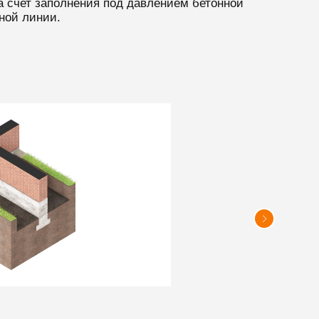
 счет заполнения под давлением бетонной
ной линии.
3 этап