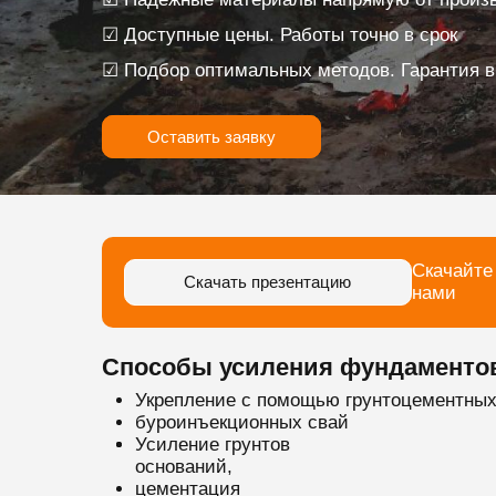
☑ Доступные цены. Работы точно в срок
☑ Подбор оптимальных методов. Гарантия в
Оставить заявку
Скачайте
Скачать презентацию
нами
Способы усиления фундаменто
Укрепление с помощью грунтоцементных
буроинъекционных свай
Усиление грунтов
оснований,
цементация