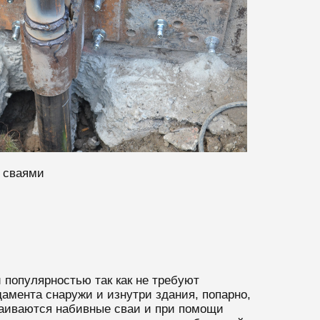
 сваями
популярностью так как не требуют
амента снаружи и изнутри здания, попарно,
траиваются набивные сваи и при помощи