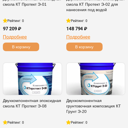
смола КТ Протект Э-01
смола КТ Протект Э-02 для
нанесения под водой
Рейтинг: 0
Рейтинг: 0
97 209 ₽
148 794 ₽
Подробнее
Подробнее
В корзину
В корзину
Двухкомпонентная эпоксидная
Двухкомпонентная
смола КТ Протект Э-08
грунтовочная композиция КТ
Грунт Э-20
Рейтинг: 0
Рейтинг: 0