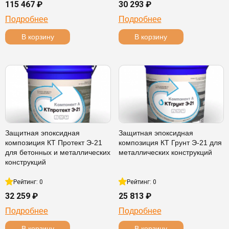
115 467 ₽
30 293 ₽
Подробнее
Подробнее
В корзину
В корзину
Защитная эпоксидная
Защитная эпоксидная
композиция КТ Протект Э-21
композиция КТ Грунт Э-21 для
для бетонных и металлических
металлических конструкций
конструкций
Рейтинг: 0
Рейтинг: 0
32 259 ₽
25 813 ₽
Подробнее
Подробнее
В корзину
В корзину