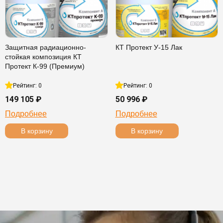
Защитная радиационно-
КТ Протект У-15 Лак
стойкая композиция КТ
Протект К-99 (Премиум)
Рейтинг: 0
Рейтинг: 0
149 105 ₽
50 996 ₽
Подробнее
Подробнее
В корзину
В корзину