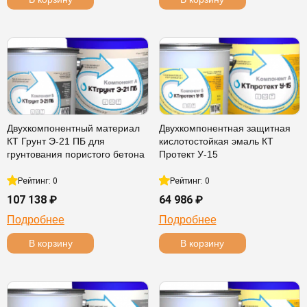
Двухкомпонентный материал
Двухкомпонентная защитная
КТ Грунт Э-21 ПБ для
кислотостойкая эмаль КТ
грунтования пористого бетона
Протект У-15
Рейтинг: 0
Рейтинг: 0
107 138 ₽
64 986 ₽
Подробнее
Подробнее
В корзину
В корзину