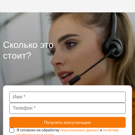
Сколько это
стоит?
Я согласен на обработку
персональных данных
и
политику