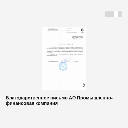
Благодарственное письмо АО Промышленно-
Б
финансовая компания
п
п