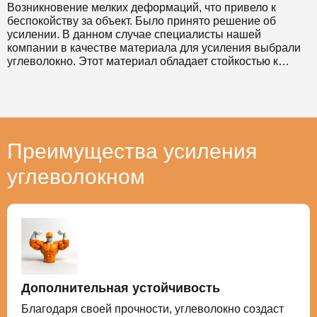
Возникновение мелких деформаций, что привело к
беспокойству за объект. Было принято решение об
усилении. В данном случае специалисты нашей
компании в качестве материала для усиления выбрали
углеволокно. Этот материал обладает стойкостью к
коррозии и позволяет значительно снизить временные
затраты на проведение таких работ. Выбранный метод
также позволил выполнить работы без прекращения
эксплуатации усиливаемого здания.
Преимущества усиления
углеволокном
Дополнительная устойчивость
Благодаря своей прочности, углеволокно создаст