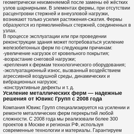
геометрически неизменяемой после замены её жёстких
узлов шарнирными. В элементах фермы, при отсутствии
расцентровки стержней и внеузловой нагрузки,
возникают только усилия растяжения-сжатия. Фермы
образуются из прямолинейных стержней, соединенных в
узлах.
В процессе эксплуатации или при проведении
реконструкции здания может потребоваться усиление
железобетонных ферм по следующим причинам:
-увеличение нагрузок от кровельного покрытия;
-возрастание снеговой нагрузки;
-крепления к фермам технологического оборудования;
-эксплуатационный износ, вызванный воздействием
агрессивной воздушной среды, динамических и
вибрационных нагрузок;
-конструктивные дефекты и т. д.
Усиление металлических ферм — надежные
решения от Ювикс Групп с 2008 года
Компания Ювикс Групп специализируется на усилении и
ремонте металлических ферм перекрытий любой
сложности. С 2008 года мы реализовали более 300
проектов в Москве и регионах РФ, используя
современные технологии и материалы. Гарантируем