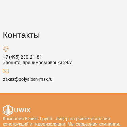
Контакты
+7 (495) 230-21-81
Звоните, принимаем звонки 24/7
zakaz@polyalpan-msk.ru
Компания Ювикс Групп - лидер на рынке усиления
конструкций и гидроизоляции. Мы серьезная компания,