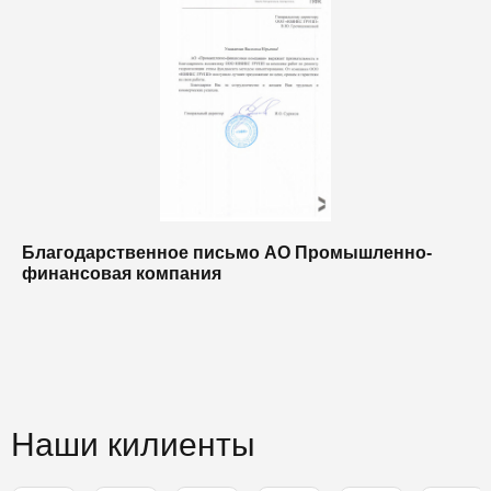
Благодарственное письмо АО Промышленно-
Б
финансовая компания
п
п
Наши килиенты