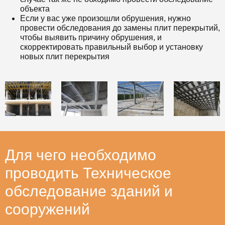
объекта
Если у вас уже произошли обрушения, нужно
провести обследования до замены плит перекрытий,
чтобы выявить причину обрушения, и
скорректировать правильный выбор и установку
новых плит перекрытия
Для чего необходимо
проводить Техническое
обследование зданий и
сооружений