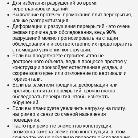
Для избегания разрушений во время
перепланировки зданий
Выявление протечек, промокания плит перекрытия,
или же разгерметизация
Деформации и разрушения перекрытий - это очень
резкая причина для обследования, ведь
90
%
разрушений можно прогнозировать на стадии
обследования и и соответственно их предотвратить
с помощью усиления конструкции.
Если вы продолжаете строительство не
достроенного объекта, ведь в процессе простоя у
конструкции произойдет естественная усадка, и
скорее всего крен или отклонение по вертикали и
горизонтали.
Если вы заметили трещины, деформации или
прогибы в плитах перекрытий, срочно нужно
обследовать перекрытия, чтобы избежать
обрушений
Если вы планируете увеличить нагрузку на плиту,
например в связи со сменой назначения
помещения.
Часто при ремонте элементов конструкции,
возможна замена элементов конструкции, в этом
случае так же не обходимо провести обследование