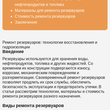
нефтепродуктов и топлива
Материалы для ремонта резервуаров
Стоимость ремонта резервуаров
Заключение
Ремонт резервуаров: технологии восстановления и
гидроизоляции
Введение
Резервуары используются для хранения воды,
нефтепродуктов, топлива и других жидкостей. Со
временем их конструкции подвергаются износу,
коррозии, механическим повреждениям и
разгерметизации. Своевременный ремонт резервуаров
позволяет продлить их срок службы, обеспечить
безопасность эксплуатации и предотвратить утечки. В
статье рассмотрим технологии, материалы и стоимость
ремонта резервуаров разного назначения.
Виды ремонта резервуаров