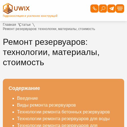
Главная
Статьи
Ремонт резервуаров: технологии, материалы, стоимость
Ремонт резервуаров:
технологии, материалы,
стоимость
Содержание
Введение
Виды ремонта резервуаров
Технологии ремонта бетонных резервуаров
Технологии ремонта резервуаров для воды
Технологии ремонта резервуаров для