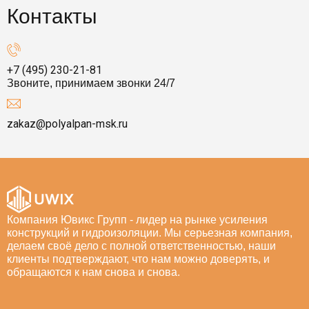
Контакты
+7 (495) 230-21-81
Звоните, принимаем звонки 24/7
zakaz@polyalpan-msk.ru
Компания Ювикс Групп - лидер на рынке усиления
конструкций и гидроизоляции. Мы серьезная компания,
делаем своё дело с полной ответственностью, наши
клиенты подтверждают, что нам можно доверять, и
обращаются к нам снова и снова.