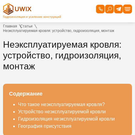
Главная
Статьи
Неэксплуатируемая кровля: устройство, гидроизоляция, монтаж
Неэксплуатируемая кровля:
устройство, гидроизоляция,
монтаж
Содержание
Что такое неэксплуатируемая кровля?
Устройство неэксплуатируемой кровли
Гидроизоляция неэксплуатируемой кровли
География присутствия