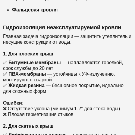
Фальцевая кровля
Гидроизоляция неэксплуатируемой кровли
Главная задача гидроизоляции — защитить утеплитель и
несущие конструкции от воды.
1. Для плоских крыш
✅
Битумные мембраны
— наплавляются горелкой,
срок службы до 20 лет
✅
ПВХ-мембраны
— устойчивы к УФ-излучению,
монтируются сваркой
✅
Жидкая резина
— бесшовное покрытие, идеально
для сложных форм
Ошибки:
❌ Отсутствие уклона (минимум 1-2° для стока воды)
❌ Плохая герметизация стыков
2. Для скатных крыш
✅
Диффузионные пленки
— пропускают пар, но