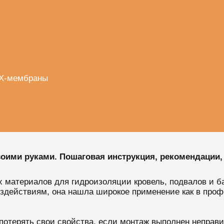
ВХ-мембраны
оими руками. Пошаговая инструкция, рекомендации,
материалов для гидроизоляции кровель, подвалов и ба
здействиям, она нашла широкое применение как в проф
отерять свои свойства, если монтаж выполнен неправи