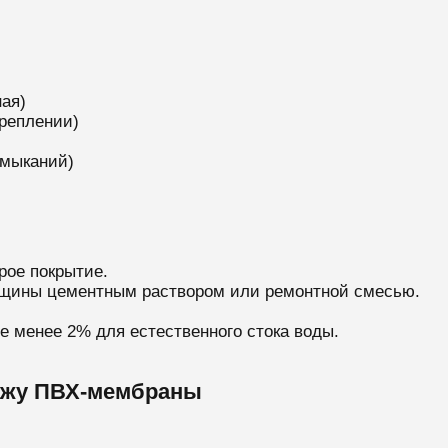
ая)
реплении)
имыканий)
арое покрытие.
ещины цементным раствором или ремонтной смесью.
е менее 2% для естественного стока воды.
ажу ПВХ-мембраны