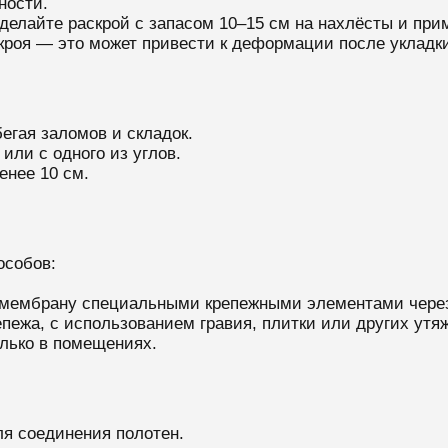
ности.
делайте раскрой с запасом 10–15 см на нахлёсты и при
кроя — это может привести к деформации после укладки
егая заломов и складок.
или с одного из углов.
енее 10 см.
особов:
 мембрану специальными крепежными элементами через
репежа, с использованием гравия, плитки или других утя
олько в помещениях.
я соединения полотен.