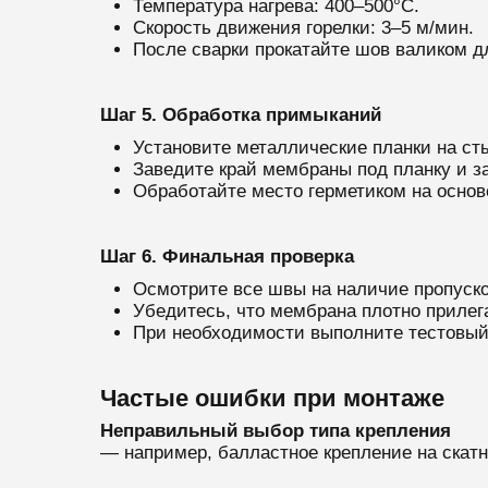
Температура нагрева: 400–500°C.
Скорость движения горелки: 3–5 м/мин.
После сварки прокатайте шов валиком д
Шаг 5. Обработка примыканий
Установите металлические планки на сты
Заведите край мембраны под планку и за
Обработайте место герметиком на основ
Шаг 6. Финальная проверка
Осмотрите все швы на наличие пропуско
Убедитесь, что мембрана плотно прилега
При необходимости выполните тестовый 
Частые ошибки при монтаже
Неправильный выбор типа крепления
— например, балластное крепление на скат