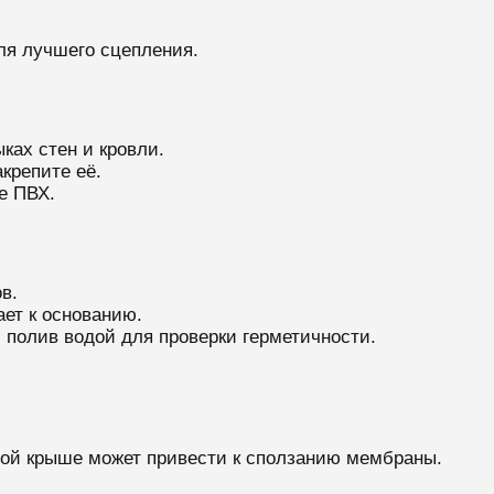
ля лучшего сцепления.
ках стен и кровли.
крепите её.
е ПВХ.
в.
ет к основанию.
полив водой для проверки герметичности.
ной крыше может привести к сползанию мембраны.