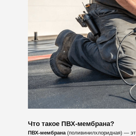
Что такое ПВХ-мембрана?
ПВХ-мембрана
(поливинилхлоридная) — эт