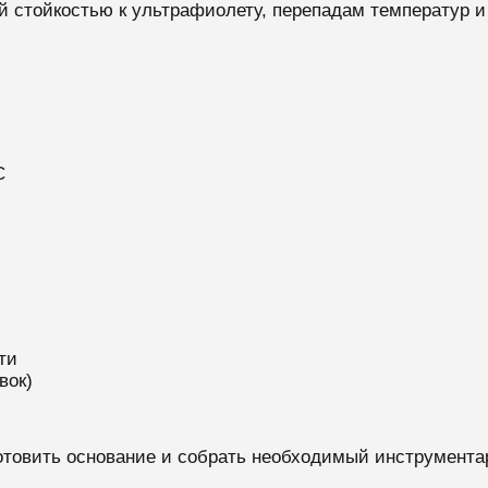
й стойкостью к ультрафиолету, перепадам температур 
C
ти
вок)
отовить основание и собрать необходимый инструмента