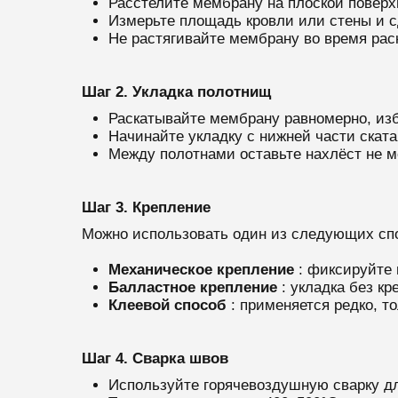
Расстелите мембрану на плоской поверх
Измерьте площадь кровли или стены и с
Не растягивайте мембрану во время рас
Шаг 2. Укладка полотнищ
Раскатывайте мембрану равномерно, изб
Начинайте укладку с нижней части ската 
Между полотнами оставьте нахлёст не м
Шаг 3. Крепление
Можно использовать один из следующих сп
Механическое крепление
: фиксируйте
Балластное крепление
: укладка без к
Клеевой способ
: применяется редко, т
Шаг 4. Сварка швов
Используйте горячевоздушную сварку дл