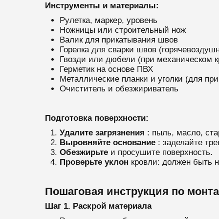
Инструменты и материалы:
Рулетка, маркер, уровень
Ножницы или строительный нож
Валик для прикатывания швов
Горелка для сварки швов (горячевоздушн
Гвозди или дюбели (при механическом к
Герметик на основе ПВХ
Металлические планки и уголки (для пр
Очиститель и обезжириватель
Подготовка поверхности:
Удалите загрязнения
: пыль, масло, ст
Выровняйте основание
: заделайте тр
Обезжирьте
и просушите поверхность.
Проверьте уклон
кровли: должен быть н
Пошаговая инструкция по монт
Шаг 1. Раскрой материала