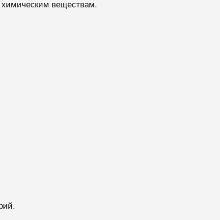
и химическим веществам.
рий.