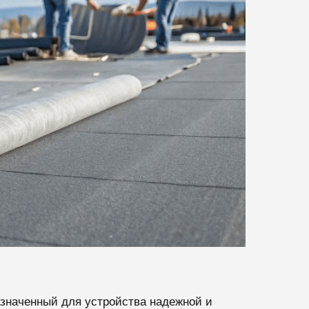
азначенный для устройства надежной и