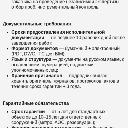
заказчика на проведение независимой экспертизы,
отбор проб, инструментальный контроль.
Документальные требования
Сроки предоставления исполнительной
документации
— не позднее 10 рабочих дней после
завершения работ;
Формат документов
— бумажный + электронный
(PDF, DWG, IFC для BIM);
Язык и структура
— документы на русском языке, с
оглавлением, нумерацией, подписями
уполномоченных лиц;
Хранение оригиналов
— подрядчик обязан
хранить оригиналы журналов, протоколов, актов в
течение срока гарантии + 3 года.
Гарантийные обязательства
Срок гарантии
— от 5 лет для стандартных
объектов до 10–15 лет для ответственных
сооружений (метро, АЭС, резервуары);
Условия сохранения гарантии
— соблюдение