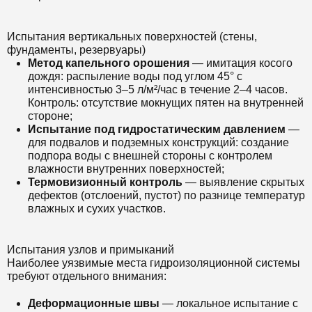
Испытания вертикальных поверхностей (стены,
фундаменты, резервуары)
Метод капельного орошения
— имитация косого
дождя: распыление воды под углом 45° с
интенсивностью 3–5 л/м²/час в течение 2–4 часов.
Контроль: отсутствие мокнущих пятен на внутренней
стороне;
Испытание под гидростатическим давлением
—
для подвалов и подземных конструкций: создание
подпора воды с внешней стороны с контролем
влажности внутренних поверхностей;
Термовизионный контроль
— выявление скрытых
дефектов (отслоений, пустот) по разнице температур
влажных и сухих участков.
Испытания узлов и примыканий
Наиболее уязвимые места гидроизоляционной системы
требуют отдельного внимания:
Деформационные швы
— локальное испытание с