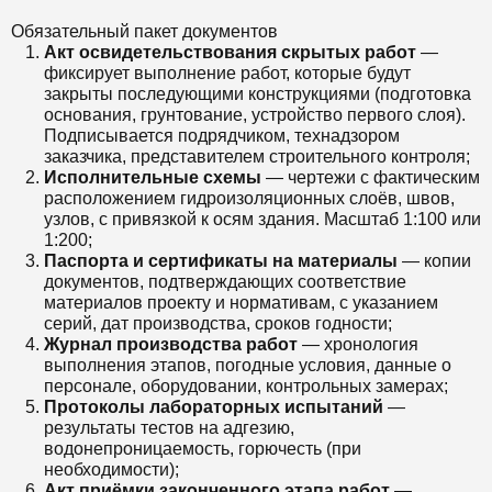
Обязательный пакет документов
Акт освидетельствования скрытых работ
—
фиксирует выполнение работ, которые будут
закрыты последующими конструкциями (подготовка
основания, грунтование, устройство первого слоя).
Подписывается подрядчиком, технадзором
заказчика, представителем строительного контроля;
Исполнительные схемы
— чертежи с фактическим
расположением гидроизоляционных слоёв, швов,
узлов, с привязкой к осям здания. Масштаб 1:100 или
1:200;
Паспорта и сертификаты на материалы
— копии
документов, подтверждающих соответствие
материалов проекту и нормативам, с указанием
серий, дат производства, сроков годности;
Журнал производства работ
— хронология
выполнения этапов, погодные условия, данные о
персонале, оборудовании, контрольных замерах;
Протоколы лабораторных испытаний
—
результаты тестов на адгезию,
водонепроницаемость, горючесть (при
необходимости);
Акт приёмки законченного этапа работ
—