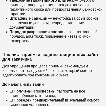
Удержание гарантийного платежа
— 5–10% от
суммы договора удерживается до окончания
гарантийного срока или предоставления банковской
гарантии;
Штрафные санкции
— неустойка за срыв сроков,
выявленные дефекты, непредоставление
документации;
Порядок разрешения споров
— претензионный
порядок, арбитраж, применение независимой
экспертизы.
Чек-лист приёмки гидроизоляционных работ
для заказчика
Для упрощения процесса приёмки рекомендуем
использовать следующий чек-лист, который можно
адаптировать под конкретный объект.
До начала испытаний
☐ Получены и проверены паспорта на все
применённые материалы;
☐ Проведён предварительный визуальный осмотр,
замечания устранены;