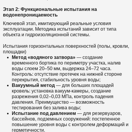
Этап 2: Функциональные испытания на
водонепроницаемость
Ключевой этап, имитирующий реальные условия
эксплуатации. Методика испытаний зависит от типа
объекта и гидроизоляционной системы.
Испытания горизонтальных поверхностей (полы, кровли,
площадки)
Метод «водяного затвора»
— создание
временного бортика по периметру участка, налив
воды слоем 20–50 мм, выдержка 24–72 часа.
Контроль: отсутствие протечек на нижней стороне
перекрытия, стабильность уровня воды;
Вакуумный метод
— для больших площадей
кровель: установка вакуум-камеры, создание
разрежения 0,02–0,03 МПа, контроль падения
давления. Преимущество — возможность
тестирования без залива воды;
Испытание под давлением
— для резервуаров,
бассейнов, подземных сооружений: постепенное
повышение уровня воды с контролем деформаций и
герметичности.