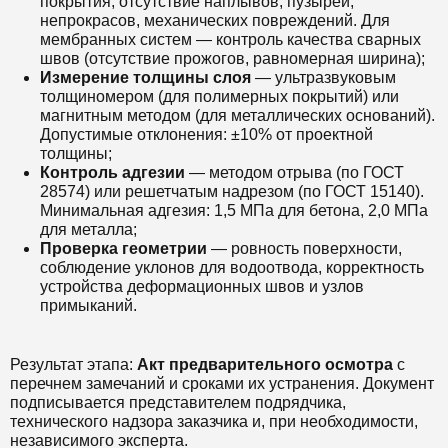
покрытия, отсутствие наплывов, пузырей,
непрокрасов, механических повреждений. Для
мембранных систем — контроль качества сварных
швов (отсутствие прожогов, равномерная ширина);
Измерение толщины слоя
— ультразвуковым
толщиномером (для полимерных покрытий) или
магнитным методом (для металлических оснований).
Допустимые отклонения: ±10% от проектной
толщины;
Контроль адгезии
— методом отрыва (по ГОСТ
28574) или решетчатым надрезом (по ГОСТ 15140).
Минимальная адгезия: 1,5 МПа для бетона, 2,0 МПа
для металла;
Проверка геометрии
— ровность поверхности,
соблюдение уклонов для водоотвода, корректность
устройства деформационных швов и узлов
примыканий.
Результат этапа:
Акт предварительного осмотра
с
перечнем замечаний и сроками их устранения. Документ
подписывается представителем подрядчика,
технического надзора заказчика и, при необходимости,
независимого эксперта.