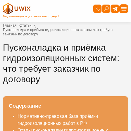
Главная
Статьи
Пусконаладка и приёмка гидроизоляционных систем: что требует
заказчик по договору
Пусконаладка и приёмка
гидроизоляционных систем:
что требует заказчик по
договору
Содержание
Нормативно-правовая база приёмки
гидроизоляционных работ в РФ
Этапы пусконаладки гидроизоляционных