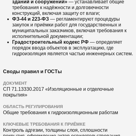
зданий и сооружений»
— устанавливает общие
требования к надёжности и долговечности
конструкций, включая защиту от влаги;
ФЗ-44 и 223-ФЗ
— регламентируют процедуры
закупок и приёмки работ для государственных и
муниципальных заказчиков, включая требования к
исполнительной документации;
Градостроительный кодекс РФ
— определяет
порядок ввода объектов в эксплуатацию, где
гидроизоляция является частью инженерных систем.
Своды правил и ГОСТы
ДОКУМЕНТ
СП 71.13330.2017 «Изоляционные и отделочные
покрытия»
ОБЛАСТЬ РЕГУЛИРОВАНИЯ
Общие требования к гидроизоляционным работам
КЛЮЧЕВЫЕ ТРЕБОВАНИЯ К ПРИЁМКЕ
Контроль адгезии, толщины слоя, сплошности
покрытия, оформление актов освидетельствования