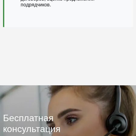
подрядчиков.
Бесплатная
консультация