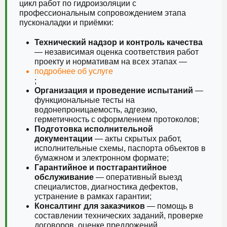
цикл работ по гидроизоляции с
профессиональным сопровождением этапа
пусконаладки и приёмки:
Технический надзор и контроль качества
— независимая оценка соответствия работ
проекту и нормативам на всех этапах —
подробнее об услуге
;
Организация и проведение испытаний
—
функциональные тесты на
водонепроницаемость, адгезию,
герметичность с оформлением протоколов;
Подготовка исполнительной
документации
— акты скрытых работ,
исполнительные схемы, паспорта объектов в
бумажном и электронном формате;
Гарантийное и постгарантийное
обслуживание
— оперативный выезд
специалистов, диагностика дефектов,
устранение в рамках гарантии;
Консалтинг для заказчиков
— помощь в
составлении технических заданий, проверке
договоров, оценке предложений