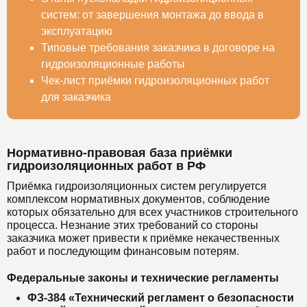
систем: от завершения монтажа до ввода в
эксплуатацию
Типовые требования заказчика в договоре на
гидроизоляционные работы
Чек-лист приёмки гидроизоляционных работ
для заказчика
Нормативно-правовая база приёмки
гидроизоляционных работ в РФ
Приёмка гидроизоляционных систем регулируется
комплексом нормативных документов, соблюдение
которых обязательно для всех участников строительного
процесса. Незнание этих требований со стороны
заказчика может привести к приёмке некачественных
работ и последующим финансовым потерям.
Федеральные законы и технические регламенты
ФЗ-384 «Технический регламент о безопасности